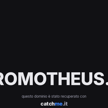
ROMOTHEUS.
questo dominio è stato recuperato con
catch
me
.it