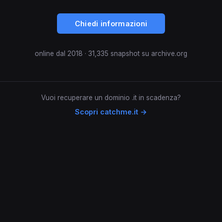
Chiedi informazioni
online dal 2018 · 31,335 snapshot su archive.org
Vuoi recuperare un dominio .it in scadenza?
Scopri catchme.it →