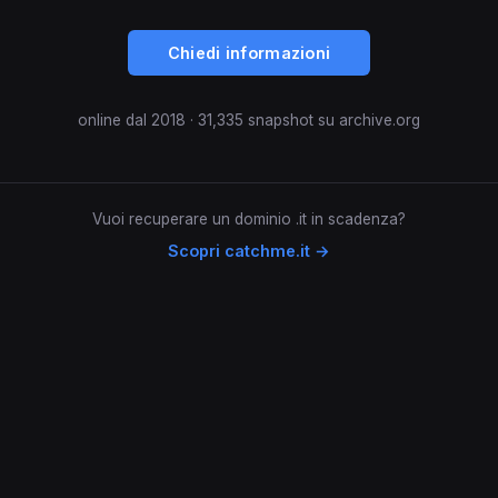
Chiedi informazioni
online dal 2018 · 31,335 snapshot su archive.org
Vuoi recuperare un dominio .it in scadenza?
Scopri catchme.it →