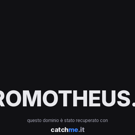
ROMOTHEUS.
questo dominio è stato recuperato con
catch
me
.it