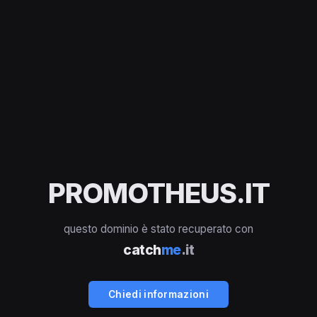
PROMOTHEUS.IT
questo dominio è stato recuperato con
catch
me
.it
Chiedi informazioni