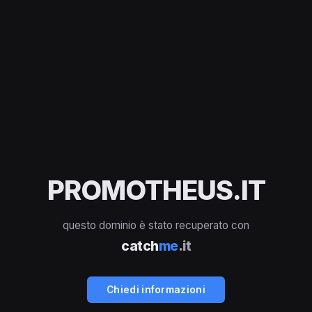
PROMOTHEUS.IT
questo dominio è stato recuperato con
catch
me
.it
Chiedi informazioni