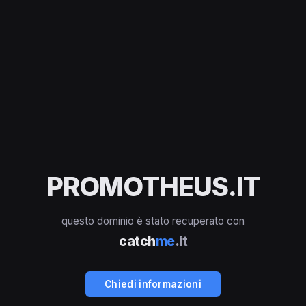
PROMOTHEUS.IT
questo dominio è stato recuperato con
catch
me
.it
Chiedi informazioni