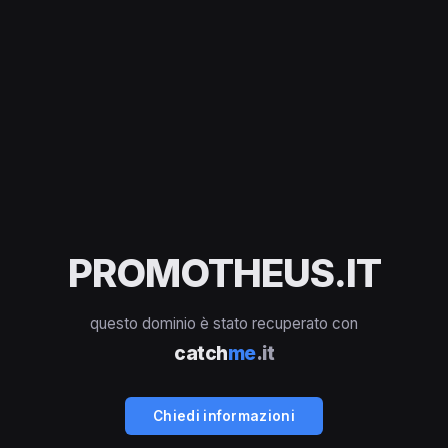
PROMOTHEUS.IT
questo dominio è stato recuperato con
catch
me
.it
Chiedi informazioni