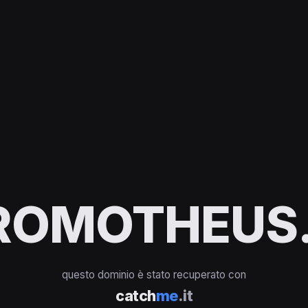
ROMOTHEUS.
questo dominio è stato recuperato con
catch
me
.it