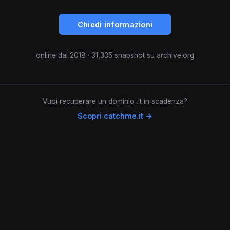
Chiedi informazioni
online dal 2018 · 31,335 snapshot su archive.org
Vuoi recuperare un dominio .it in scadenza?
Scopri catchme.it →