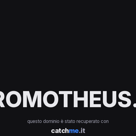
ROMOTHEUS.
questo dominio è stato recuperato con
catch
me
.it