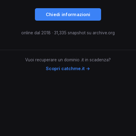
Chiedi informazioni
online dal 2018 · 31,335 snapshot su archive.org
Vuoi recuperare un dominio .it in scadenza?
Scopri catchme.it →