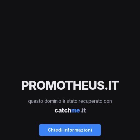
PROMOTHEUS.IT
questo dominio è stato recuperato con
catch
me
.it
Chiedi informazioni